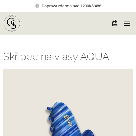
Doprava zdarma nad 1200Kč/48€
Skřipec na vlasy AQUA