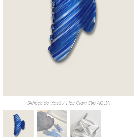
Skřipec do vlasů / Hair Claw Clip AQUA